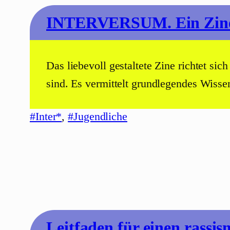
INTERVERSUM. Ein Zine 
Das liebevoll gestaltete Zine richtet sic
sind. Es vermittelt grundlegendes Wisse
#Inter*
, 
#Jugendliche
Leitfaden für einen rass