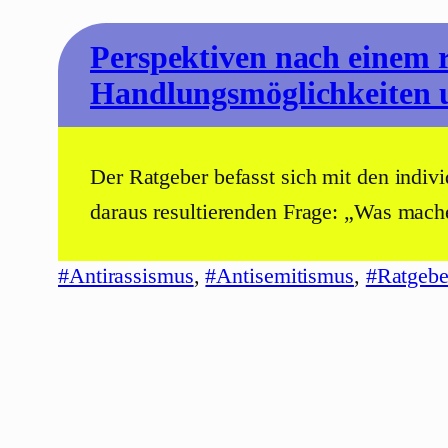
Perspektiven nach einem re
Handlungsmöglichkeiten u
Der Ratgeber befasst sich mit den indivi
daraus resultierenden Frage: „Was mac
#Antirassismus
, 
#Antisemitismus
, 
#Ratgebe