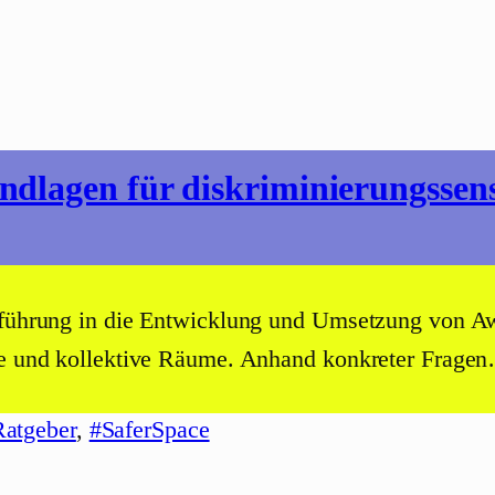
dlagen für diskriminierungssensi
inführung in die Entwicklung und Umsetzung von Aw
kte und kollektive Räume. Anhand konkreter Frage
atgeber
, 
#SaferSpace