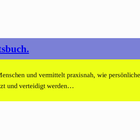
tsbuch.
Menschen und vermittelt praxisnah, wie persönlich
tzt und verteidigt werden…