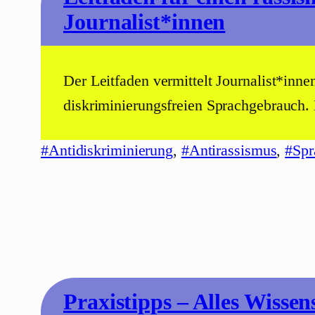
Journalist*innen
Der Leitfaden vermittelt Journalist*inn
diskriminierungsfreien Sprachgebrauch.
#Antidiskriminierung
, 
#Antirassismus
, 
#Spr
Praxistipps – Alles Wiss