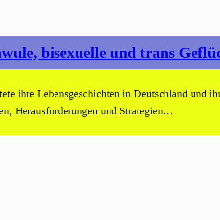
hwule, bisexuelle und trans Geflü
tete ihre Lebensgeschichten in Deutschland und ih
ngen, Herausforderungen und Strategien…