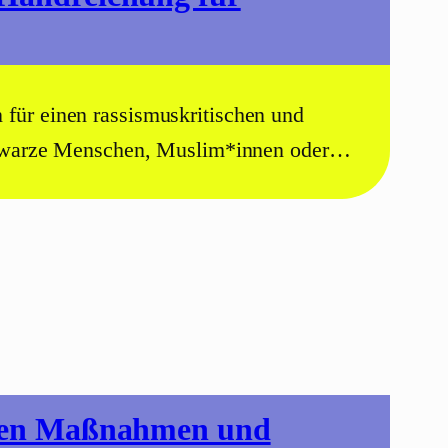
 für einen rassismuskritischen und
 Schwarze Menschen, Muslim*innen oder…
enden Maßnahmen und