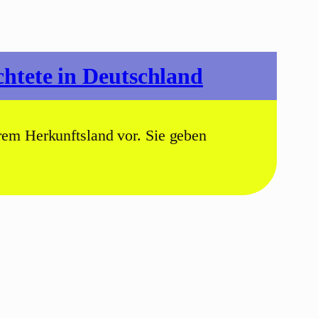
chtete in Deutschland
rem Herkunftsland vor. Sie geben