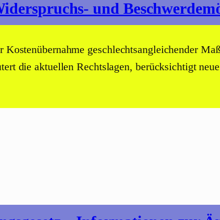
Widerspruchs- und Beschwerdemö
zur Kostenübernahme geschlechtsangleichender Maß
tert die aktuellen Rechtslagen, berücksichtigt ne