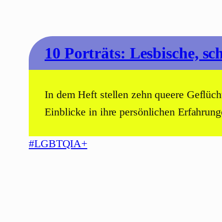
10 Porträts: Lesbische, sc
In dem Heft stellen zehn queere Geflüch
Einblicke in ihre persönlichen Erfahru
#LGBTQIA+