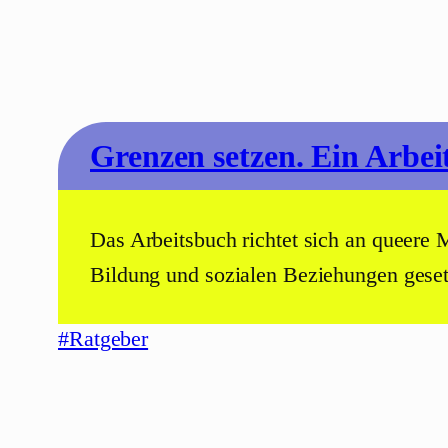
Grenzen setzen. Ein Arbei
Das Arbeitsbuch richtet sich an queere 
Bildung und sozialen Beziehungen gese
#Ratgeber