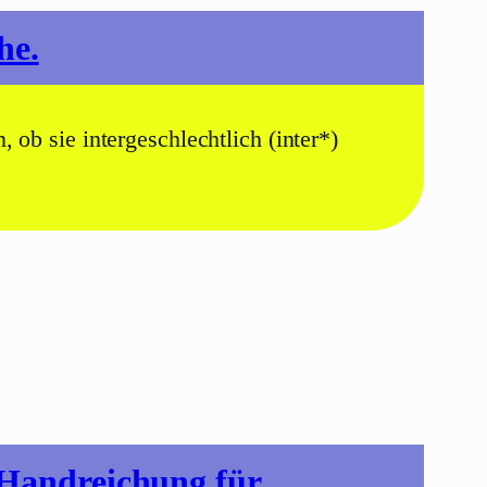
he.
, ob sie intergeschlechtlich (inter*)
 Handreichung für