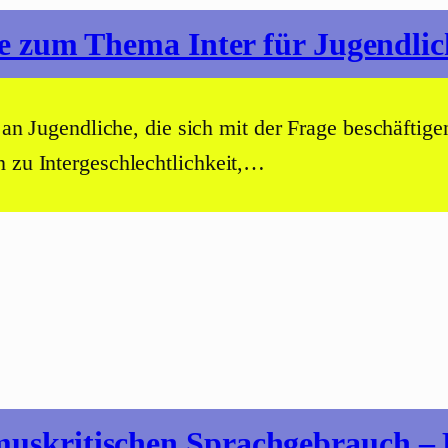
zum Thema Inter für Jugendlic
h an Jugendliche, die sich mit der Frage beschäftigen
n zu Intergeschlechtlichkeit,…
ismuskritischen Sprachgebrauch –