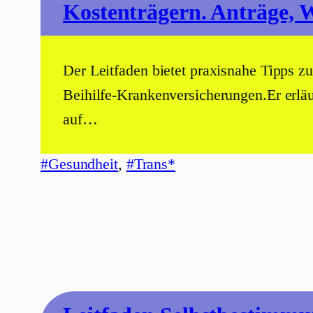
Kostenträgern. Anträge, 
Der Leitfaden bietet praxisnahe Tipps 
Beihilfe-Krankenversicherungen.Er erläu
auf…
#Gesundheit
, 
#Trans*