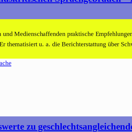
en und Medienschaffenden praktische Empfehlungen
 Er thematisiert u. a. die Berichterstattung über
ache
enswerte zu geschlechtsangleich