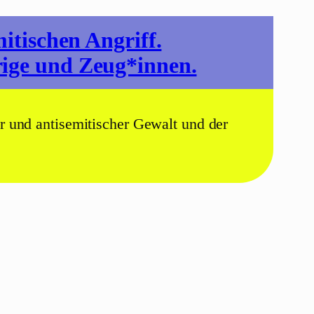
itischen Angriff.
rige und Zeug*innen.
er und antisemitischer Gewalt und der