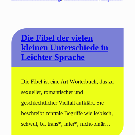
Die Fibel der vielen
kleinen Unterschiede in
Leichter Sprache
Die Fibel ist eine Art Wörterbuch, das zu
sexueller, romantischer und
geschlechtlicher Vielfalt aufklärt. Sie
beschreibt zentrale Begriffe wie lesbisch,
schwul, bi, trans*, inter*, nicht-binär…