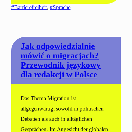
#Barrierefreiheit
, 
#Sprache
Jak odpowiedzialnie
mówić o migracjach?
Przewodnik językowy
dla redakcji w Polsce
Das Thema Migration ist
allgegenwärtig, sowohl in politischen
Debatten als auch in alltäglichen
Gesprächen. Im Angesicht der globalen