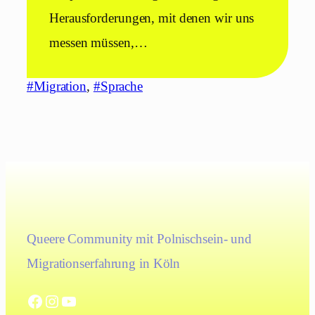
Herausforderungen, mit denen wir uns
messen müssen,…
#Migration
, 
#Sprache
Queere Community mit Polnischsein- und
Migrationserfahrung in Köln
Facebook
Instagram
YouTube