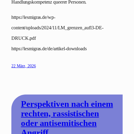
Handlungskompetenz queerer Personen.
https://lesmigras.de/wp-
content/uploads/2024/11/LM_grenzen_aufl3-DE-
DRUCK.pdf
https://lesmigras.de/de/artikel-downloads
22 März, 2026
Perspektiven nach einem
rechten, rassistischen
oder antisemitischen
Angriff.