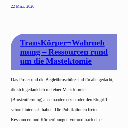
22 März, 2026
TransKörper¬Wahrneh
mung – Ressourcen rund
um die Mastektomie
Das Poster und die Begleitbroschüre sind für alle gedacht,
die sich gedanklich mit einer Mastektomie
(Brustentfernung) auseinandersetzen oder den Eingriff
schon hinter sich haben. Die Publikationen bieten
Ressourcen und Körperübungen vor und nach einer