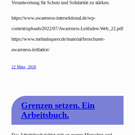
Verantwortung für Schutz und Solidarität zu stärken.
https://www.awareness-intersektional.de/wp-
content/uploads/2022/07/Awareness-Leitfaden-Web_22.pdf
https://www.mehralsqueer.de/material/broschuere-
awareness-leitfaden/
22 März, 2026
Grenzen setzen. Ein
Arbeitsbuch.
Das Arbeitsbuch richtet sich an queere Menschen und