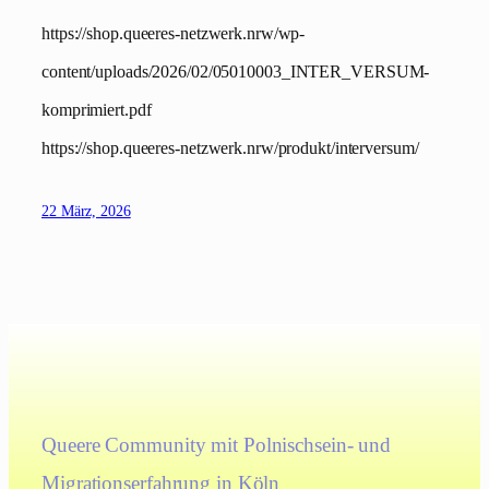
https://shop.queeres-netzwerk.nrw/wp-
content/uploads/2026/02/05010003_INTER_VERSUM-
komprimiert.pdf
https://shop.queeres-netzwerk.nrw/produkt/interversum/
22 März, 2026
Queere Community mit Polnischsein- und
Migrationserfahrung in Köln