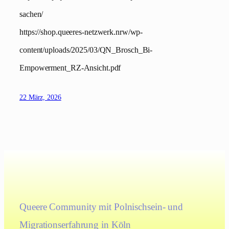
sachen/
https://shop.queeres-netzwerk.nrw/wp-
content/uploads/2025/03/QN_Brosch_Bi-
Empowerment_RZ-Ansicht.pdf
22 März, 2026
Queere Community mit Polnischsein- und
Migrationserfahrung in Köln