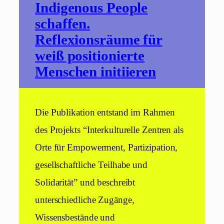
Indigenous People
schaffen.
Reflexionsräume für
weiß positionierte
Menschen initiieren
Die Publikation entstand im Rahmen
des Projekts “Interkulturelle Zentren als
Orte für Empowerment, Partizipation,
gesellschaftliche Teilhabe und
Solidarität” und beschreibt
unterschiedliche Zugänge,
Wissensbestände und