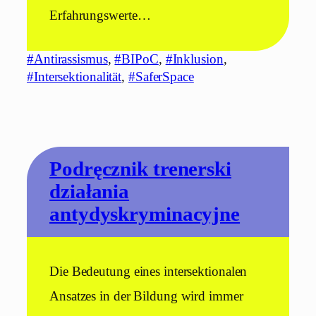
Erfahrungswerte…
#Antirassismus
, 
#BIPoC
, 
#Inklusion
, 
#Intersektionalität
, 
#SaferSpace
Podręcznik trenerski
działania
antydyskryminacyjne
Die Bedeutung eines intersektionalen
Ansatzes in der Bildung wird immer