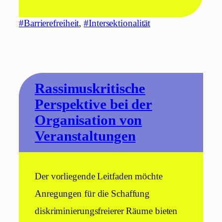
#Barrierefreiheit
, 
#Intersektionalität
Rassimuskritische
Perspektive bei der
Organisation von
Veranstaltungen
Der vorliegende Leitfaden möchte
Anregungen für die Schaffung
diskriminierungsfreierer Räume bieten