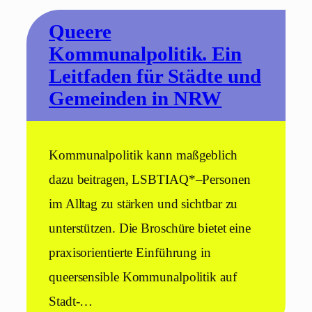
Queere
Kommunalpolitik. Ein
Leitfaden für Städte und
Gemeinden in NRW
Kommunalpolitik kann maßgeblich
dazu beitragen, LSBTIAQ*–Personen
im Alltag zu stärken und sichtbar zu
unterstützen. Die Broschüre bietet eine
praxisorientierte Einführung in
queersensible Kommunalpolitik auf
Stadt-…