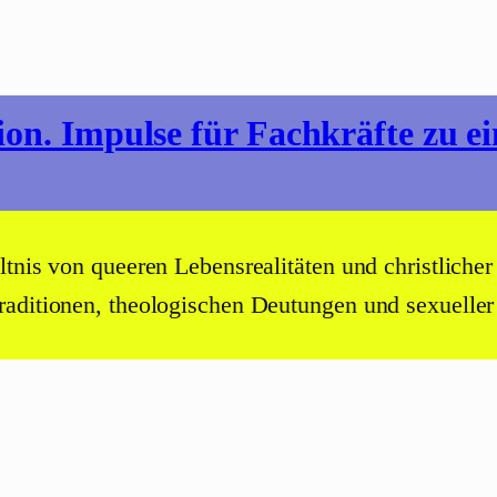
ion. Impulse für Fachkräfte zu 
tnis von queeren Lebensrealitäten und christlicher R
aditionen, theologischen Deutungen und sexueller