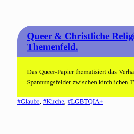
Queer & Christliche Relig
Themenfeld.
Das Queer-Papier thematisiert das Verhäl
Spannungsfelder zwischen kirchlichen Tr
#Glaube
, 
#Kirche
, 
#LGBTQIA+