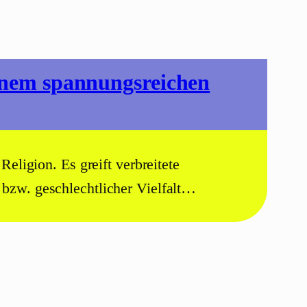
einem spannungsreichen
eligion. Es greift verbreitete
 bzw. geschlechtlicher Vielfalt…