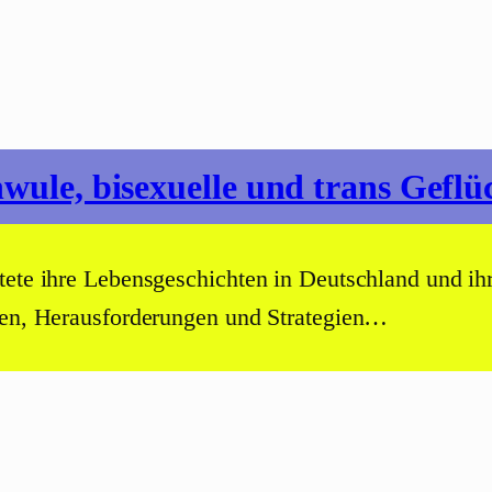
hwule, bisexuelle und trans Geflü
tete ihre Lebensgeschichten in Deutschland und ih
ngen, Herausforderungen und Strategien…