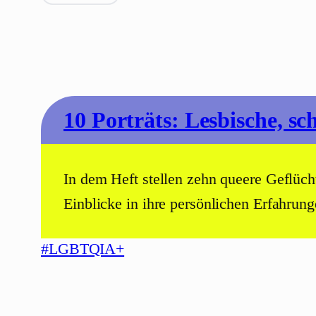
10 Porträts: Lesbische, sc
In dem Heft stellen zehn queere Geflüch
Einblicke in ihre persönlichen Erfahru
#LGBTQIA+