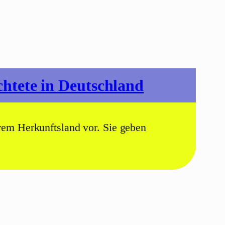
chtete in Deutschland
rem Herkunftsland vor. Sie geben