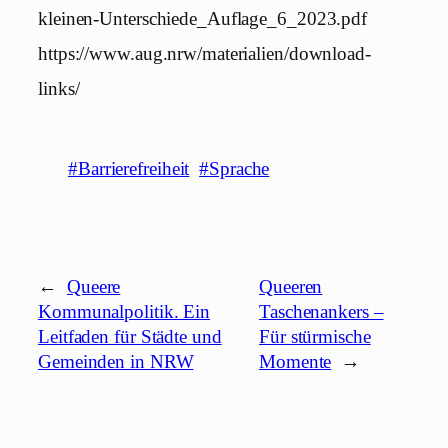
kleinen-Unterschiede_Auflage_6_2023.pdf
https://www.aug.nrw/materialien/download-
links/
#Barrierefreiheit
#Sprache
←
Queere
Queeren
Kommunalpolitik. Ein
Taschenankers –
Leitfaden für Städte und
Für stürmische
Gemeinden in NRW
Momente
→