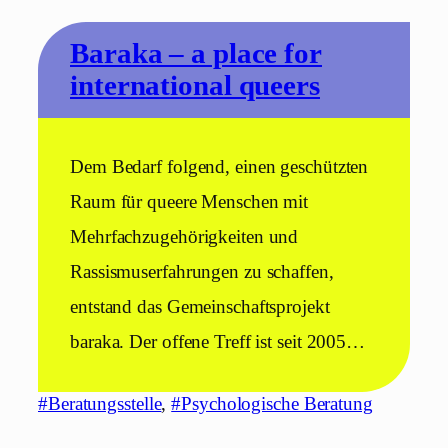
Baraka – a place for
international queers
Dem Bedarf folgend, einen geschützten
Raum für queere Menschen mit
Mehrfachzugehörigkeiten und
Rassismuserfahrungen zu schaffen,
entstand das Gemeinschaftsprojekt
baraka. Der offene Treff ist seit 2005…
#Beratungsstelle
, 
#Psychologische Beratung