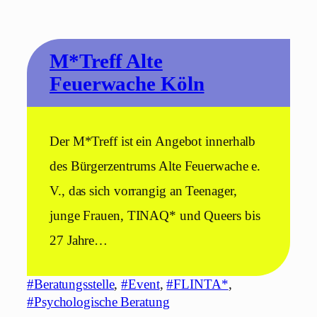
M*Treff Alte
Feuerwache Köln
Der M*Treff ist ein Angebot innerhalb
des Bürgerzentrums Alte Feuerwache e.
V., das sich vorrangig an Teenager,
junge Frauen, TINAQ* und Queers bis
27 Jahre…
#Beratungsstelle
, 
#Event
, 
#FLINTA*
, 
#Psychologische Beratung