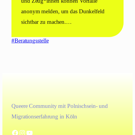
und Zeug*innen können Vorfälle
anonym melden, um das Dunkelfeld
sichtbar zu machen.…
#Beratungsstelle
Queere Community mit Polnischsein- und
Migrationserfahrung in Köln
Facebook
Instagram
YouTube