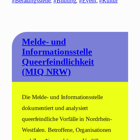
#Beratungsstelle
, 
#Bildung
, 
#Event
, 
#Kultur
Melde- und
Informationsstelle
Queerfeindlichkeit
(MIQ NRW)
Die Melde- und Informationsstelle
dokumentiert und analysiert
queerfeindliche Vorfälle in Nordrhein-
Westfalen. Betroffene, Organisationen