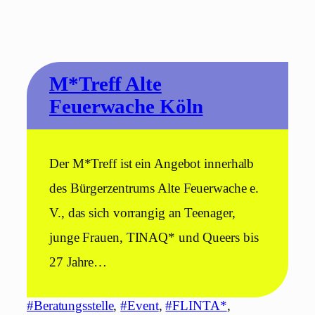
M*Treff Alte
Feuerwache Köln
Der M*Treff ist ein Angebot innerhalb
des Bürgerzentrums Alte Feuerwache e.
V., das sich vorrangig an Teenager,
junge Frauen, TINAQ* und Queers bis
27 Jahre…
#Beratungsstelle
, 
#Event
, 
#FLINTA*
, 