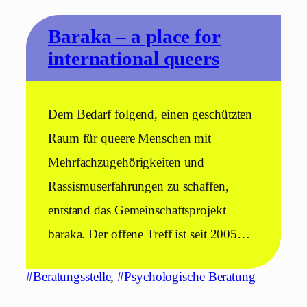
Baraka – a place for
international queers
Dem Bedarf folgend, einen geschützten
Raum für queere Menschen mit
Mehrfachzugehörigkeiten und
Rassismuserfahrungen zu schaffen,
entstand das Gemeinschaftsprojekt
baraka. Der offene Treff ist seit 2005…
#Beratungsstelle
, 
#Psychologische Beratung