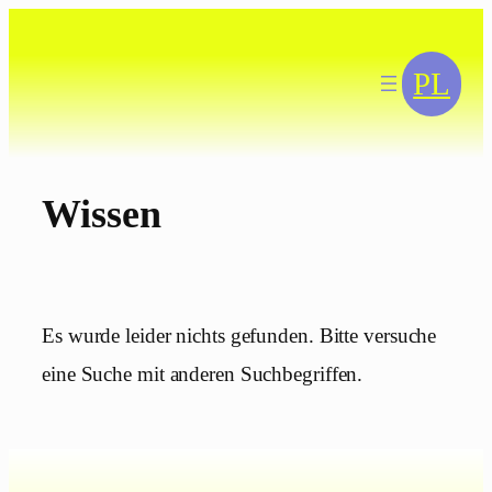
Zum
Inhalt
springen
PL
Wissen
Es wurde leider nichts gefunden. Bitte versuche
eine Suche mit anderen Suchbegriffen.