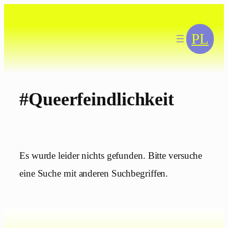
Zum
Inhalt
springen
PL
#Queerfeindlichkeit
Es wurde leider nichts gefunden. Bitte versuche
eine Suche mit anderen Suchbegriffen.