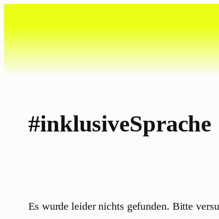
Zum
Inhalt
springen
#inklusiveSprache
Es wurde leider nichts gefunden. Bitte vers