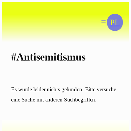
Zum
Inhalt
springen
PL
#Antisemitismus
Es wurde leider nichts gefunden. Bitte versuche
eine Suche mit anderen Suchbegriffen.