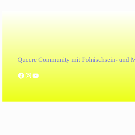
Queere Community mit Polnischsein- und M
Facebook
Instagram
YouTube