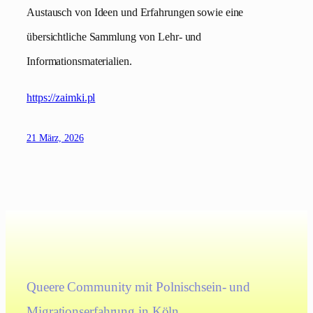
Austausch von Ideen und Erfahrungen sowie eine
übersichtliche Sammlung von Lehr- und
Informationsmaterialien.
https://zaimki.pl
21 März, 2026
Queere Community mit Polnischsein- und
Migrationserfahrung in Köln