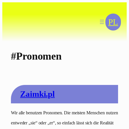
Zum
Inhalt
springen
PL
#Pronomen
Zaimki.pl
Wir alle benutzen Pronomen. Die meisten Menschen nutzen
entweder „sie“ oder „er“, so einfach lässt sich die Realität