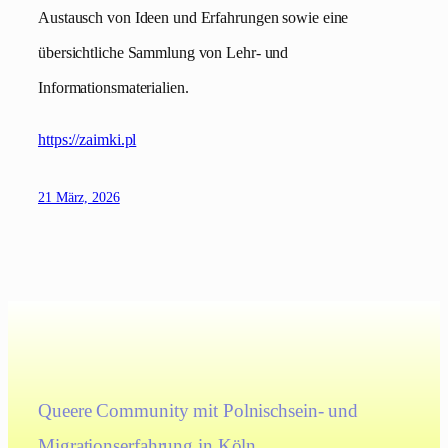
Austausch von Ideen und Erfahrungen sowie eine
übersichtliche Sammlung von Lehr- und
Informationsmaterialien.
https://zaimki.pl
21 März, 2026
Queere Community mit Polnischsein- und
Migrationserfahrung in Köln