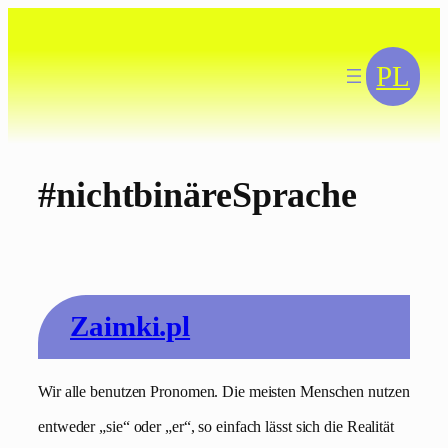
Zum
Inhalt
springen
PL
#nichtbinäreSprache
Zaimki.pl
Wir alle benutzen Pronomen. Die meisten Menschen nutzen
entweder „sie“ oder „er“, so einfach lässt sich die Realität